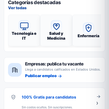
Categorías destacadas
Ver todas
Tecnología e
Salud y
Enfermería
IT
Medicina
Empresas: publica tu vacante
Llega a candidatos calificados en Estados Unidos.
Publicar empleo
100% Gratis para candidatos
Sin costos ocultos. Sin suscripciones.