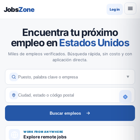
Jobs
Zone
Log in
Encuentra tu próximo
empleo en
Estados Unidos
Miles de empleos verificados. Búsqueda rápida, sin costo y con
aplicación directa.
Buscar empleos
WORK FROM ANYWHERE
Explore remote jobs