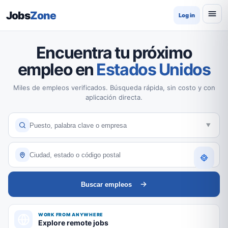
Jobs
Zone
Log in
Encuentra tu próximo
empleo en
Estados Unidos
Miles de empleos verificados. Búsqueda rápida, sin costo y con
aplicación directa.
Buscar empleos
WORK FROM ANYWHERE
Explore remote jobs