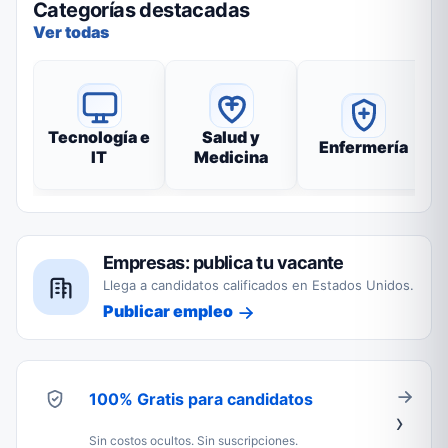
Categorías destacadas
Ver todas
Tecnología e
Salud y
Enfermería
IT
Medicina
Empresas: publica tu vacante
Llega a candidatos calificados en Estados Unidos.
Publicar empleo
100% Gratis para candidatos
Sin costos ocultos. Sin suscripciones.