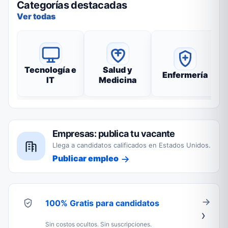
Categorías destacadas
Ver todas
Tecnología e
Salud y
Enfermería
IT
Medicina
Empresas: publica tu vacante
Llega a candidatos calificados en Estados Unidos.
Publicar empleo
100% Gratis para candidatos
Sin costos ocultos. Sin suscripciones.