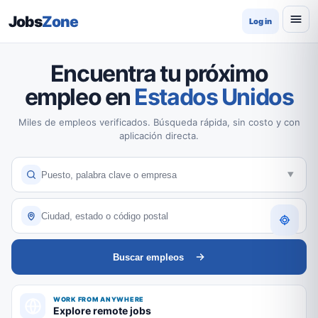
Jobs
Zone
Log in
Encuentra tu próximo
empleo en
Estados Unidos
Miles de empleos verificados. Búsqueda rápida, sin costo y con
aplicación directa.
Buscar empleos
WORK FROM ANYWHERE
Explore remote jobs