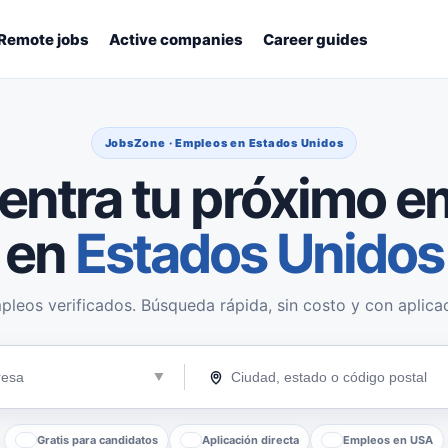
Remote jobs
Active companies
Career guides
JobsZone · Empleos en Estados Unidos
entra tu próximo e
en
Estados Unidos
pleos verificados. Búsqueda rápida, sin costo y con aplicac
Gratis para candidatos
Aplicación directa
Empleos en USA