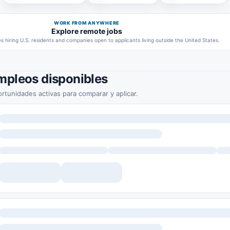
WORK FROM ANYWHERE
Explore remote jobs
 hiring U.S. residents and companies open to applicants living outside the United States.
mpleos disponibles
rtunidades activas para comparar y aplicar.