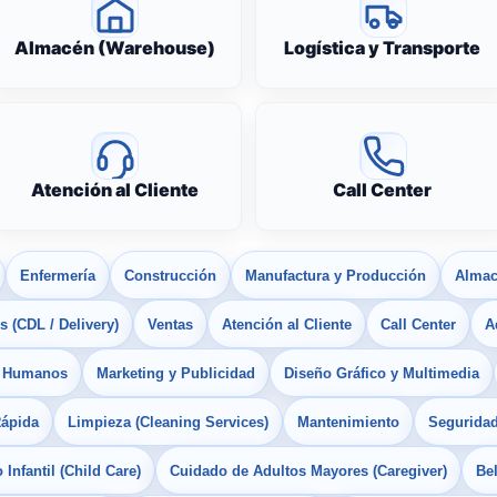
Almacén (Warehouse)
Logística y Transporte
Atención al Cliente
Call Center
Enfermería
Construcción
Manufactura y Producción
Almac
 (CDL / Delivery)
Ventas
Atención al Cliente
Call Center
A
s Humanos
Marketing y Publicidad
Diseño Gráfico y Multimedia
Rápida
Limpieza (Cleaning Services)
Mantenimiento
Seguridad
Infantil (Child Care)
Cuidado de Adultos Mayores (Caregiver)
Bel