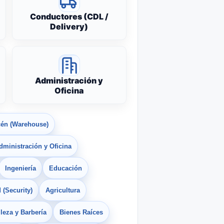
Conductores (CDL /
Delivery)
Administración y
Oficina
én (Warehouse)
dministración y Oficina
Ingeniería
Educación
 (Security)
Agricultura
leza y Barbería
Bienes Raíces