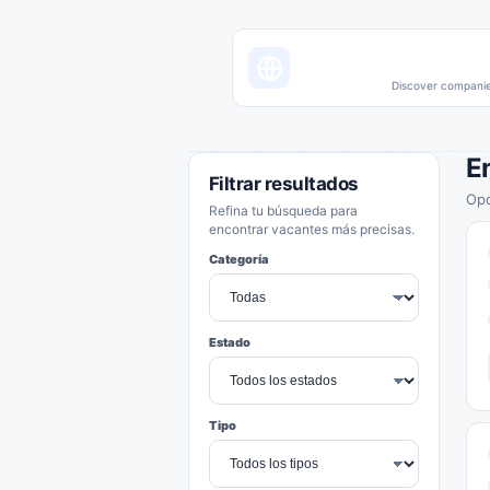
Discover companies
E
Filtrar resultados
Opo
Refina tu búsqueda para
encontrar vacantes más precisas.
Categoría
Estado
Tipo