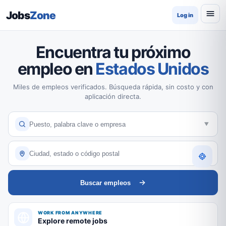
Jobs
Zone
Log in
Encuentra tu próximo
empleo en
Estados Unidos
Miles de empleos verificados. Búsqueda rápida, sin costo y con
aplicación directa.
Buscar empleos
WORK FROM ANYWHERE
Explore remote jobs