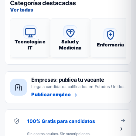
Categorías destacadas
Ver todas
Tecnología e
Salud y
Enfermería
IT
Medicina
Empresas: publica tu vacante
Llega a candidatos calificados en Estados Unidos.
Publicar empleo
100% Gratis para candidatos
Sin costos ocultos. Sin suscripciones.