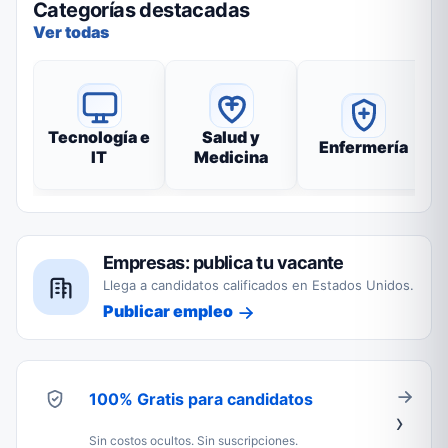
Categorías destacadas
Ver todas
Tecnología e
Salud y
Enfermería
IT
Medicina
Empresas: publica tu vacante
Llega a candidatos calificados en Estados Unidos.
Publicar empleo
100% Gratis para candidatos
Sin costos ocultos. Sin suscripciones.