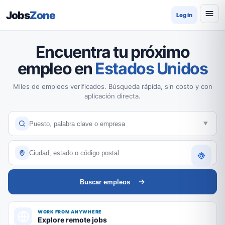
Jobs
Zone
Log in
Encuentra tu próximo
empleo en
Estados Unidos
Miles de empleos verificados. Búsqueda rápida, sin costo y con
aplicación directa.
Buscar empleos
WORK FROM ANYWHERE
Explore remote jobs