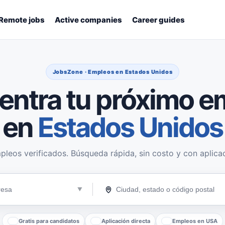
Remote jobs
Active companies
Career guides
JobsZone · Empleos en Estados Unidos
entra tu próximo e
en
Estados Unidos
pleos verificados. Búsqueda rápida, sin costo y con aplicac
Gratis para candidatos
Aplicación directa
Empleos en USA