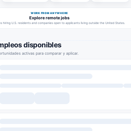
WORK FROM ANYWHERE
Explore remote jobs
 hiring U.S. residents and companies open to applicants living outside the United States.
mpleos disponibles
rtunidades activas para comparar y aplicar.