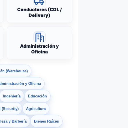
Conductores (CDL /
Delivery)
Administración y
Oficina
én (Warehouse)
dministración y Oficina
Ingeniería
Educación
 (Security)
Agricultura
leza y Barbería
Bienes Raíces