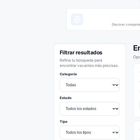
Discover companies
E
Filtrar resultados
Opo
Refina tu búsqueda para
encontrar vacantes más precisas.
Categoría
Estado
Tipo