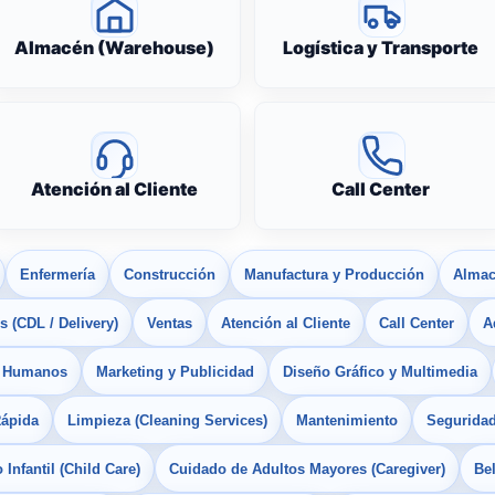
Almacén (Warehouse)
Logística y Transporte
Atención al Cliente
Call Center
Enfermería
Construcción
Manufactura y Producción
Almac
 (CDL / Delivery)
Ventas
Atención al Cliente
Call Center
A
s Humanos
Marketing y Publicidad
Diseño Gráfico y Multimedia
Rápida
Limpieza (Cleaning Services)
Mantenimiento
Seguridad
Infantil (Child Care)
Cuidado de Adultos Mayores (Caregiver)
Bel