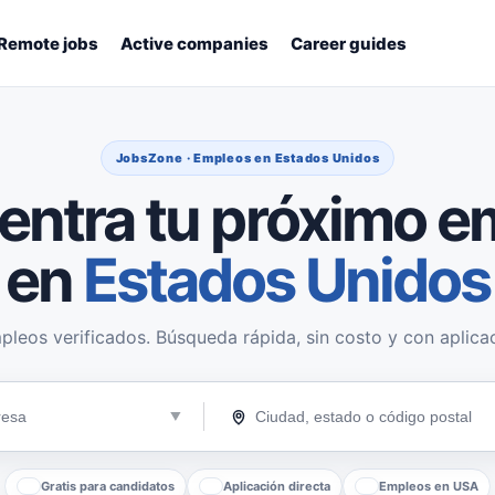
Remote jobs
Active companies
Career guides
JobsZone · Empleos en Estados Unidos
entra tu próximo e
en
Estados Unidos
pleos verificados. Búsqueda rápida, sin costo y con aplicac
Gratis para candidatos
Aplicación directa
Empleos en USA