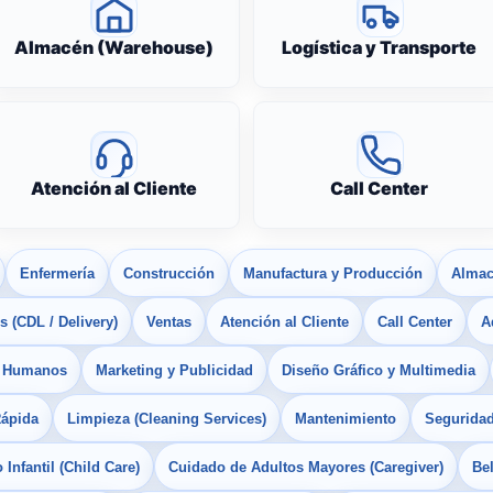
Almacén (Warehouse)
Logística y Transporte
Atención al Cliente
Call Center
Enfermería
Construcción
Manufactura y Producción
Almac
 (CDL / Delivery)
Ventas
Atención al Cliente
Call Center
A
s Humanos
Marketing y Publicidad
Diseño Gráfico y Multimedia
Rápida
Limpieza (Cleaning Services)
Mantenimiento
Seguridad
Infantil (Child Care)
Cuidado de Adultos Mayores (Caregiver)
Bel