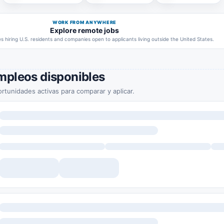
WORK FROM ANYWHERE
Explore remote jobs
 hiring U.S. residents and companies open to applicants living outside the United States.
mpleos disponibles
rtunidades activas para comparar y aplicar.