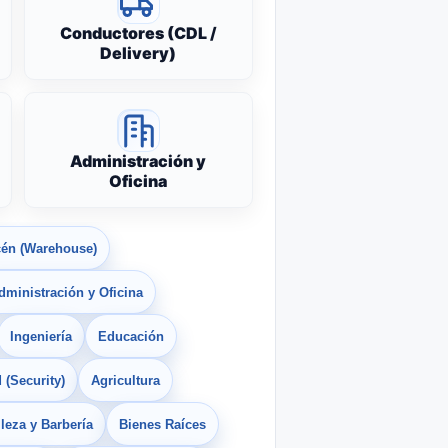
Conductores (CDL /
Delivery)
Administración y
Oficina
én (Warehouse)
dministración y Oficina
Ingeniería
Educación
 (Security)
Agricultura
leza y Barbería
Bienes Raíces