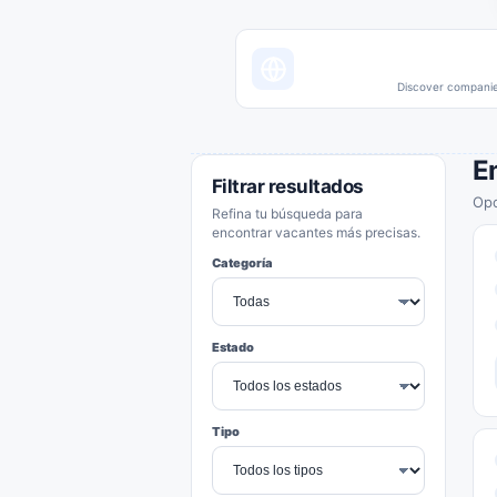
Discover companies
E
Filtrar resultados
Opo
Refina tu búsqueda para
encontrar vacantes más precisas.
Categoría
Estado
Tipo