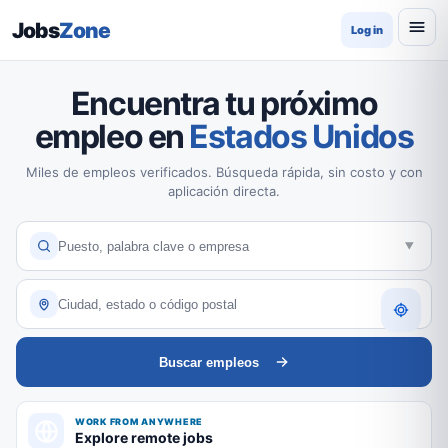
Jobs
Zone
Log in
Encuentra tu próximo
empleo en
Estados Unidos
Miles de empleos verificados. Búsqueda rápida, sin costo y con
aplicación directa.
Buscar empleos
WORK FROM ANYWHERE
Explore remote jobs