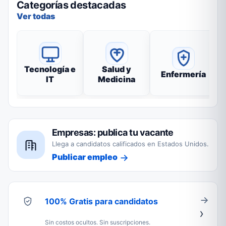
Categorías destacadas
Ver todas
Tecnología e
Salud y
Enfermería
IT
Medicina
Empresas: publica tu vacante
Llega a candidatos calificados en Estados Unidos.
Publicar empleo
100% Gratis para candidatos
Sin costos ocultos. Sin suscripciones.