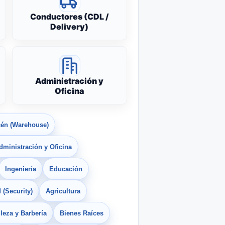
Conductores (CDL /
Delivery)
Administración y
Oficina
én (Warehouse)
dministración y Oficina
Ingeniería
Educación
 (Security)
Agricultura
leza y Barbería
Bienes Raíces