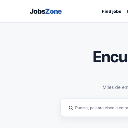
Jobs
Zone
Find jobs
Encu
Miles de em