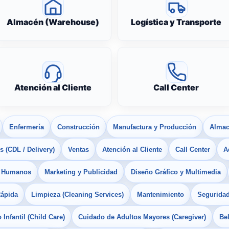
Almacén (Warehouse)
Logística y Transporte
Atención al Cliente
Call Center
Enfermería
Construcción
Manufactura y Producción
Almac
 (CDL / Delivery)
Ventas
Atención al Cliente
Call Center
A
s Humanos
Marketing y Publicidad
Diseño Gráfico y Multimedia
Rápida
Limpieza (Cleaning Services)
Mantenimiento
Seguridad
Infantil (Child Care)
Cuidado de Adultos Mayores (Caregiver)
Bel