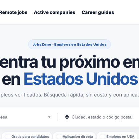
Remote jobs
Active companies
Career guides
JobsZone · Empleos en Estados Unidos
entra tu próximo e
en
Estados Unidos
pleos verificados. Búsqueda rápida, sin costo y con aplicac
Gratis para candidatos
Aplicación directa
Empleos en USA