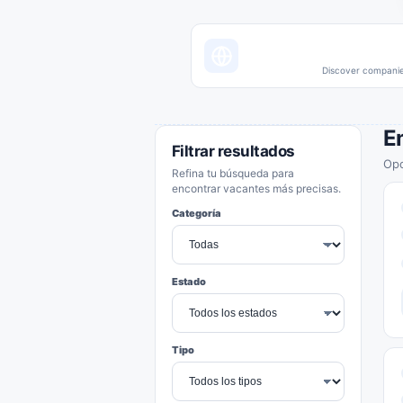
Discover companies
E
Filtrar resultados
Opo
Refina tu búsqueda para
encontrar vacantes más precisas.
Categoría
Estado
Tipo