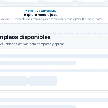
WORK FROM ANYWHERE
Explore remote jobs
 hiring U.S. residents and companies open to applicants living outside the United States.
mpleos disponibles
rtunidades activas para comparar y aplicar.