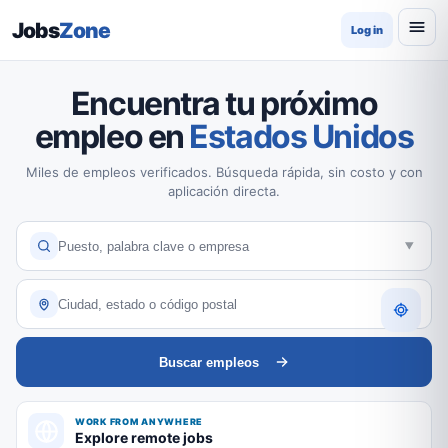
Jobs
Zone
Log in
Encuentra tu próximo
empleo en
Estados Unidos
Miles de empleos verificados. Búsqueda rápida, sin costo y con
aplicación directa.
Buscar empleos
WORK FROM ANYWHERE
Explore remote jobs