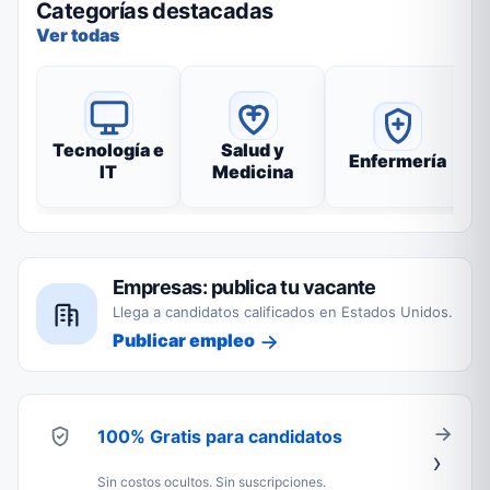
Categorías destacadas
Ver todas
Tecnología e
Salud y
Enfermería
IT
Medicina
Empresas: publica tu vacante
Llega a candidatos calificados en Estados Unidos.
Publicar empleo
100% Gratis para candidatos
Sin costos ocultos. Sin suscripciones.