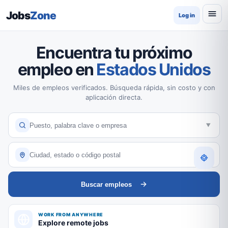
Jobs
Zone
Log in
Encuentra tu próximo
empleo en
Estados Unidos
Miles de empleos verificados. Búsqueda rápida, sin costo y con
aplicación directa.
Buscar empleos
WORK FROM ANYWHERE
Explore remote jobs