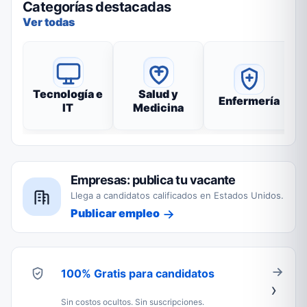
Categorías destacadas
Ver todas
Tecnología e
Salud y
Enfermería
IT
Medicina
Empresas: publica tu vacante
Llega a candidatos calificados en Estados Unidos.
Publicar empleo
100% Gratis para candidatos
Sin costos ocultos. Sin suscripciones.