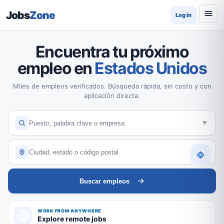
Jobs
Zone
Log in
Encuentra tu próximo
empleo en
Estados Unidos
Miles de empleos verificados. Búsqueda rápida, sin costo y con
aplicación directa.
Buscar empleos
WORK FROM ANYWHERE
Explore remote jobs