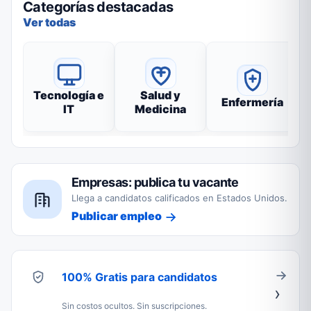
Categorías destacadas
Ver todas
Tecnología e
Salud y
Enfermería
IT
Medicina
Empresas: publica tu vacante
Llega a candidatos calificados en Estados Unidos.
Publicar empleo
100% Gratis para candidatos
Sin costos ocultos. Sin suscripciones.