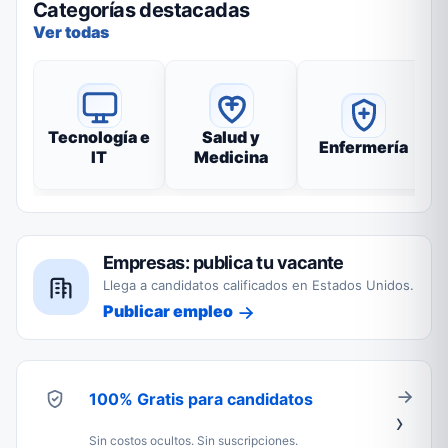
Categorías destacadas
Ver todas
Tecnología e
Salud y
Enfermería
IT
Medicina
Empresas: publica tu vacante
Llega a candidatos calificados en Estados Unidos.
Publicar empleo
100% Gratis para candidatos
Sin costos ocultos. Sin suscripciones.