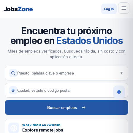
Jobs
Zone
Log in
Encuentra tu próximo
empleo en
Estados Unidos
Miles de empleos verificados. Búsqueda rápida, sin costo y con
aplicación directa.
Buscar empleos
WORK FROM ANYWHERE
Explore remote jobs