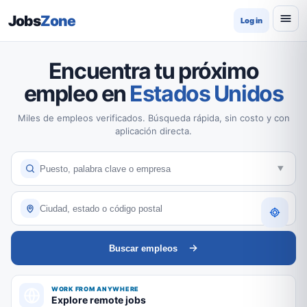
Jobs
Zone
Log in
Encuentra tu próximo
empleo en
Estados Unidos
Miles de empleos verificados. Búsqueda rápida, sin costo y con
aplicación directa.
Buscar empleos
WORK FROM ANYWHERE
Explore remote jobs