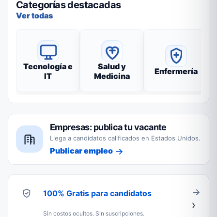
Categorías destacadas
Ver todas
Tecnología e
Salud y
Enfermería
IT
Medicina
Empresas: publica tu vacante
Llega a candidatos calificados en Estados Unidos.
Publicar empleo
100% Gratis para candidatos
Sin costos ocultos. Sin suscripciones.