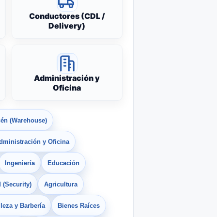
Conductores (CDL /
Delivery)
Administración y
Oficina
én (Warehouse)
dministración y Oficina
Ingeniería
Educación
 (Security)
Agricultura
leza y Barbería
Bienes Raíces