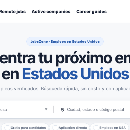
Remote jobs
Active companies
Career guides
JobsZone · Empleos en Estados Unidos
entra tu próximo e
en
Estados Unidos
pleos verificados. Búsqueda rápida, sin costo y con aplicac
Gratis para candidatos
Aplicación directa
Empleos en USA