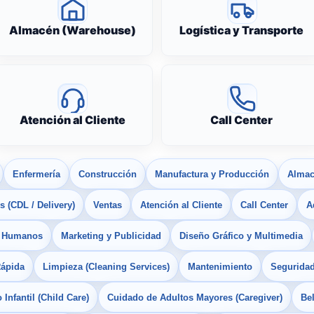
Almacén (Warehouse)
Logística y Transporte
Atención al Cliente
Call Center
Enfermería
Construcción
Manufactura y Producción
Almac
 (CDL / Delivery)
Ventas
Atención al Cliente
Call Center
A
s Humanos
Marketing y Publicidad
Diseño Gráfico y Multimedia
Rápida
Limpieza (Cleaning Services)
Mantenimiento
Seguridad
Infantil (Child Care)
Cuidado de Adultos Mayores (Caregiver)
Bel