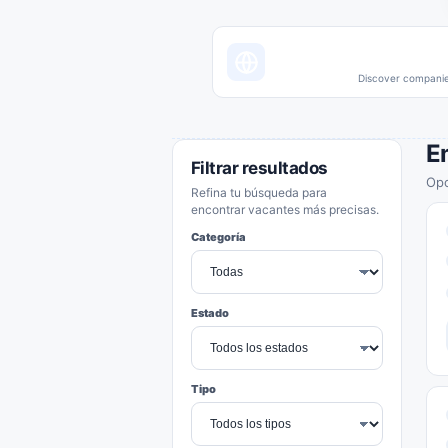
Discover companies
E
Filtrar resultados
Opo
Refina tu búsqueda para
encontrar vacantes más precisas.
Categoría
Estado
Tipo