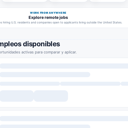
WORK FROM ANYWHERE
Explore remote jobs
 hiring U.S. residents and companies open to applicants living outside the United States.
mpleos disponibles
rtunidades activas para comparar y aplicar.