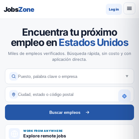
Jobs
Zone
Log in
Encuentra tu próximo
empleo en
Estados Unidos
Miles de empleos verificados. Búsqueda rápida, sin costo y con
aplicación directa.
Buscar empleos
WORK FROM ANYWHERE
Explore remote jobs