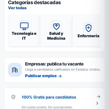
Categorías destacadas
Ver todas
Tecnología e
Salud y
Enfermería
IT
Medicina
Empresas: publica tu vacante
Llega a candidatos calificados en Estados Unidos.
Publicar empleo
100% Gratis para candidatos
Sin costos ocultos. Sin suscripciones.