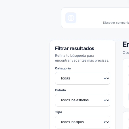
Discover companies
E
Filtrar resultados
Opo
Refina tu búsqueda para
encontrar vacantes más precisas.
Categoría
Estado
Tipo