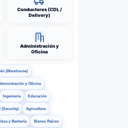
Conductores (CDL /
Delivery)
Administración y
Oficina
én (Warehouse)
dministración y Oficina
Ingeniería
Educación
 (Security)
Agricultura
leza y Barbería
Bienes Raíces