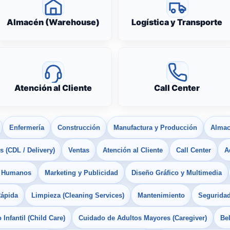
Almacén (Warehouse)
Logística y Transporte
Atención al Cliente
Call Center
Enfermería
Construcción
Manufactura y Producción
Almac
 (CDL / Delivery)
Ventas
Atención al Cliente
Call Center
A
s Humanos
Marketing y Publicidad
Diseño Gráfico y Multimedia
Rápida
Limpieza (Cleaning Services)
Mantenimiento
Seguridad
Infantil (Child Care)
Cuidado de Adultos Mayores (Caregiver)
Bel