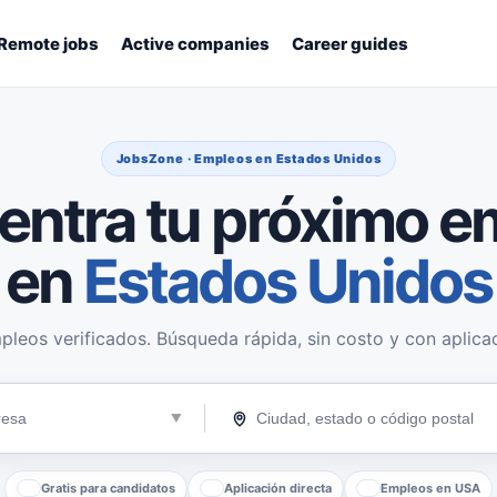
Remote jobs
Active companies
Career guides
JobsZone · Empleos en Estados Unidos
entra tu próximo e
en
Estados Unidos
pleos verificados. Búsqueda rápida, sin costo y con aplicac
Gratis para candidatos
Aplicación directa
Empleos en USA