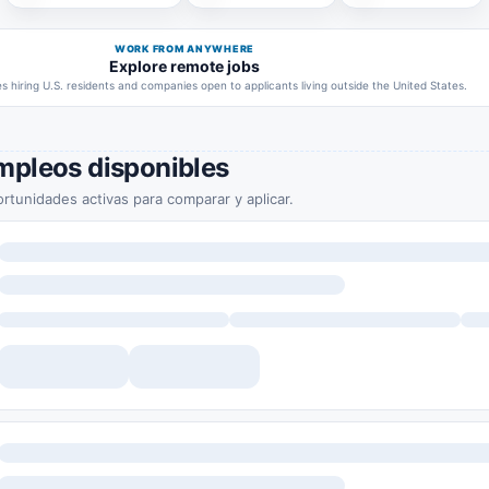
WORK FROM ANYWHERE
Explore remote jobs
 hiring U.S. residents and companies open to applicants living outside the United States.
mpleos disponibles
rtunidades activas para comparar y aplicar.