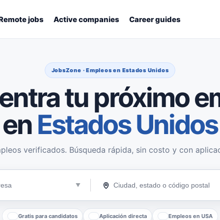
Remote jobs
Active companies
Career guides
JobsZone · Empleos en Estados Unidos
entra tu próximo e
en
Estados Unidos
pleos verificados. Búsqueda rápida, sin costo y con aplicac
Gratis para candidatos
Aplicación directa
Empleos en USA