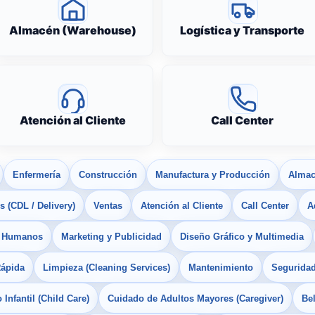
Almacén (Warehouse)
Logística y Transporte
Atención al Cliente
Call Center
Enfermería
Construcción
Manufactura y Producción
Almac
 (CDL / Delivery)
Ventas
Atención al Cliente
Call Center
A
s Humanos
Marketing y Publicidad
Diseño Gráfico y Multimedia
Rápida
Limpieza (Cleaning Services)
Mantenimiento
Seguridad
Infantil (Child Care)
Cuidado de Adultos Mayores (Caregiver)
Bel