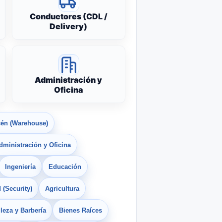
Conductores (CDL /
Delivery)
Administración y
Oficina
én (Warehouse)
dministración y Oficina
Ingeniería
Educación
 (Security)
Agricultura
leza y Barbería
Bienes Raíces