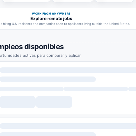
WORK FROM ANYWHERE
Explore remote jobs
 hiring U.S. residents and companies open to applicants living outside the United States.
mpleos disponibles
rtunidades activas para comparar y aplicar.