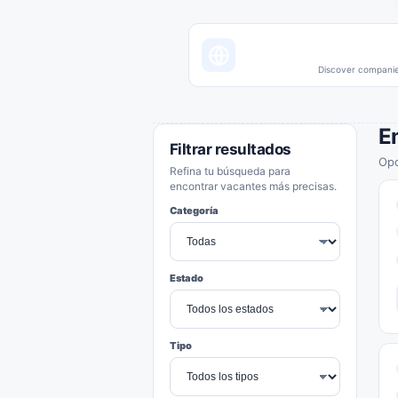
Discover companies
E
Filtrar resultados
Opo
Refina tu búsqueda para
encontrar vacantes más precisas.
Categoría
Estado
Tipo