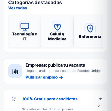
Categorías destacadas
Ver todas
Tecnología e
Salud y
Enfermería
IT
Medicina
Empresas: publica tu vacante
Llega a candidatos calificados en Estados Unidos.
Publicar empleo
100% Gratis para candidatos
Sin costos ocultos. Sin suscripciones.