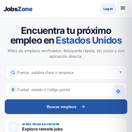
Jobs
Zone
Log in
Encuentra tu próximo
empleo en
Estados Unidos
Miles de empleos verificados. Búsqueda rápida, sin costo y con
aplicación directa.
Buscar empleos
WORK FROM ANYWHERE
Explore remote jobs