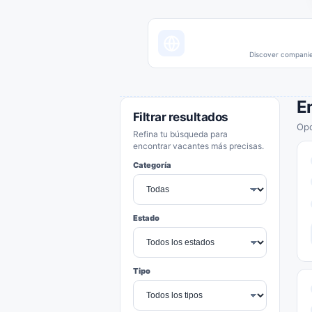
Discover companies
E
Filtrar resultados
Opo
Refina tu búsqueda para
encontrar vacantes más precisas.
Categoría
Estado
Tipo