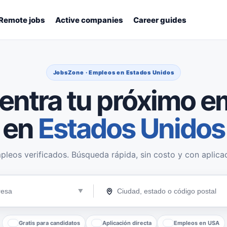
Remote jobs
Active companies
Career guides
JobsZone · Empleos en Estados Unidos
entra tu próximo e
en
Estados Unidos
pleos verificados. Búsqueda rápida, sin costo y con aplicac
Gratis para candidatos
Aplicación directa
Empleos en USA