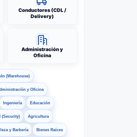
Conductores (CDL /
Delivery)
Administración y
Oficina
én (Warehouse)
dministración y Oficina
Ingeniería
Educación
 (Security)
Agricultura
leza y Barbería
Bienes Raíces