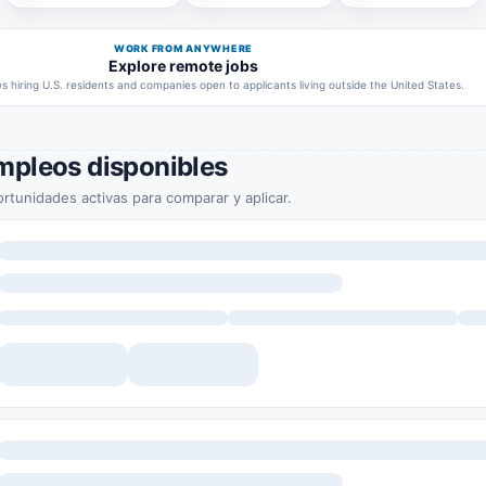
WORK FROM ANYWHERE
Explore remote jobs
 hiring U.S. residents and companies open to applicants living outside the United States.
mpleos disponibles
rtunidades activas para comparar y aplicar.