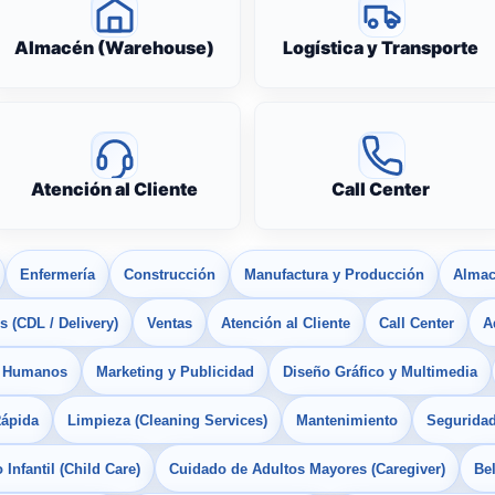
Almacén (Warehouse)
Logística y Transporte
Atención al Cliente
Call Center
Enfermería
Construcción
Manufactura y Producción
Almac
 (CDL / Delivery)
Ventas
Atención al Cliente
Call Center
A
s Humanos
Marketing y Publicidad
Diseño Gráfico y Multimedia
Rápida
Limpieza (Cleaning Services)
Mantenimiento
Seguridad
Infantil (Child Care)
Cuidado de Adultos Mayores (Caregiver)
Bel