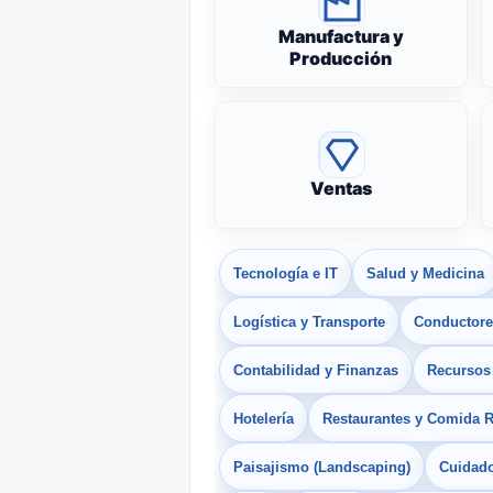
Manufactura y
Producción
Ventas
Tecnología e IT
Salud y Medicina
Logística y Transporte
Conductores
Contabilidad y Finanzas
Recurso
Hotelería
Restaurantes y Comida 
Paisajismo (Landscaping)
Cuidado 