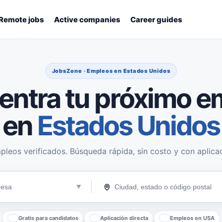
Remote jobs
Active companies
Career guides
JobsZone · Empleos en Estados Unidos
entra tu próximo e
en
Estados Unidos
pleos verificados. Búsqueda rápida, sin costo y con aplicac
Gratis para candidatos
Aplicación directa
Empleos en USA