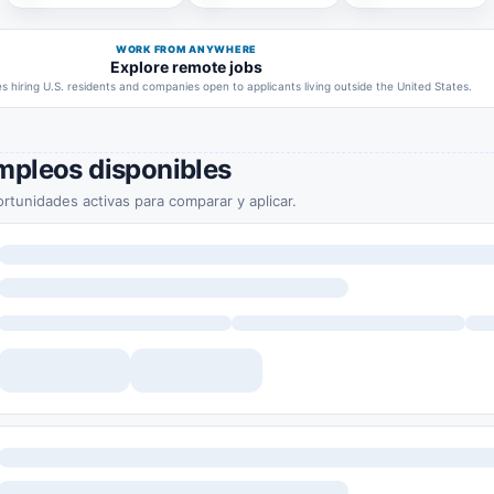
WORK FROM ANYWHERE
Explore remote jobs
 hiring U.S. residents and companies open to applicants living outside the United States.
mpleos disponibles
rtunidades activas para comparar y aplicar.