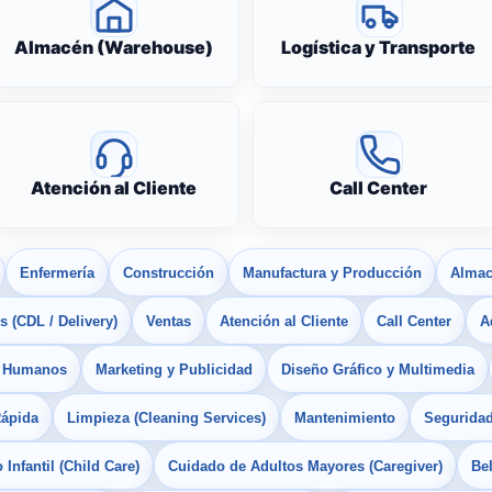
Almacén (Warehouse)
Logística y Transporte
Atención al Cliente
Call Center
Enfermería
Construcción
Manufactura y Producción
Almac
 (CDL / Delivery)
Ventas
Atención al Cliente
Call Center
A
s Humanos
Marketing y Publicidad
Diseño Gráfico y Multimedia
Rápida
Limpieza (Cleaning Services)
Mantenimiento
Seguridad
Infantil (Child Care)
Cuidado de Adultos Mayores (Caregiver)
Bel