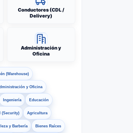
Conductores (CDL /
Delivery)
Administración y
Oficina
én (Warehouse)
dministración y Oficina
Ingeniería
Educación
 (Security)
Agricultura
leza y Barbería
Bienes Raíces