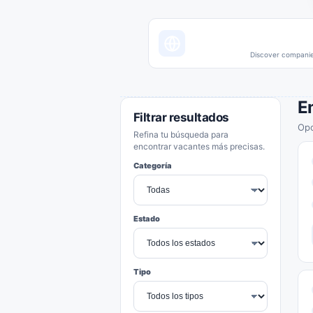
Discover companies
E
Filtrar resultados
Opo
Refina tu búsqueda para
encontrar vacantes más precisas.
Categoría
Estado
Tipo