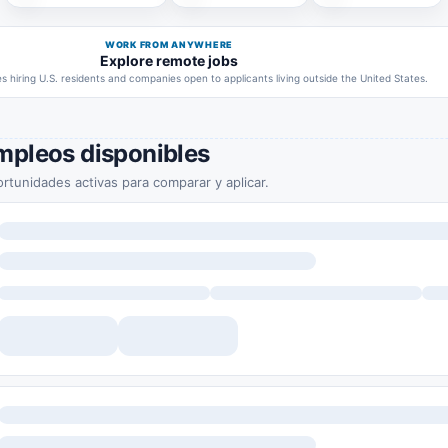
WORK FROM ANYWHERE
Explore remote jobs
 hiring U.S. residents and companies open to applicants living outside the United States.
mpleos disponibles
rtunidades activas para comparar y aplicar.