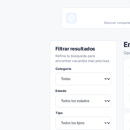
Discover companies
E
Filtrar resultados
Opo
Refina tu búsqueda para
encontrar vacantes más precisas.
Categoría
Estado
Tipo