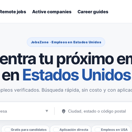
Remote jobs
Active companies
Career guides
JobsZone · Empleos en Estados Unidos
entra tu próximo e
en
Estados Unidos
pleos verificados. Búsqueda rápida, sin costo y con aplicac
Gratis para candidatos
Aplicación directa
Empleos en USA