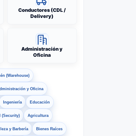
Conductores (CDL /
Delivery)
Administración y
Oficina
én (Warehouse)
dministración y Oficina
Ingeniería
Educación
 (Security)
Agricultura
leza y Barbería
Bienes Raíces