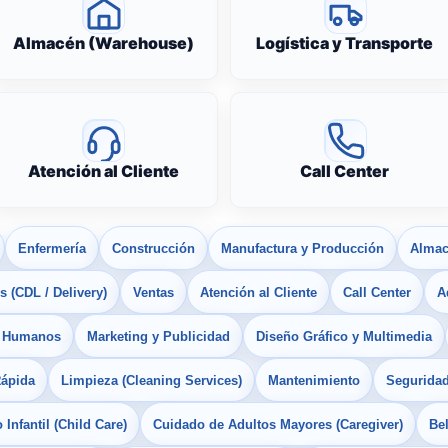
Almacén (Warehouse)
Logística y Transporte
Atención al Cliente
Call Center
Enfermería
Construcción
Manufactura y Producción
Almac
 (CDL / Delivery)
Ventas
Atención al Cliente
Call Center
A
s Humanos
Marketing y Publicidad
Diseño Gráfico y Multimedia
Rápida
Limpieza (Cleaning Services)
Mantenimiento
Seguridad
Infantil (Child Care)
Cuidado de Adultos Mayores (Caregiver)
Bel