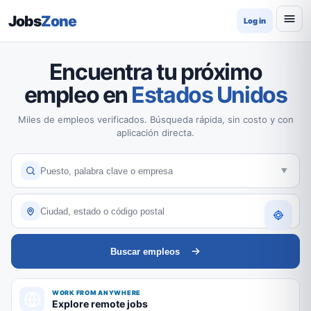
Jobs
Zone
Log in
Encuentra tu próximo
empleo en
Estados Unidos
Miles de empleos verificados. Búsqueda rápida, sin costo y con
aplicación directa.
Buscar empleos
WORK FROM ANYWHERE
Explore remote jobs