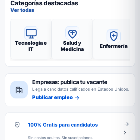
Categorías destacadas
Ver todas
Tecnología e
Salud y
Enfermería
IT
Medicina
Empresas: publica tu vacante
Llega a candidatos calificados en Estados Unidos.
Publicar empleo
100% Gratis para candidatos
Sin costos ocultos. Sin suscripciones.