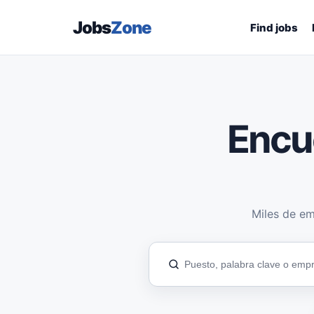
Jobs
Zone
Find jobs
Encu
Miles de em