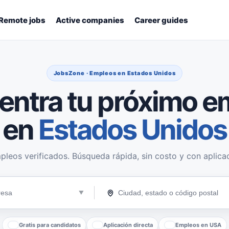
Remote jobs
Active companies
Career guides
JobsZone · Empleos en Estados Unidos
entra tu próximo e
en
Estados Unidos
pleos verificados. Búsqueda rápida, sin costo y con aplicac
Gratis para candidatos
Aplicación directa
Empleos en USA