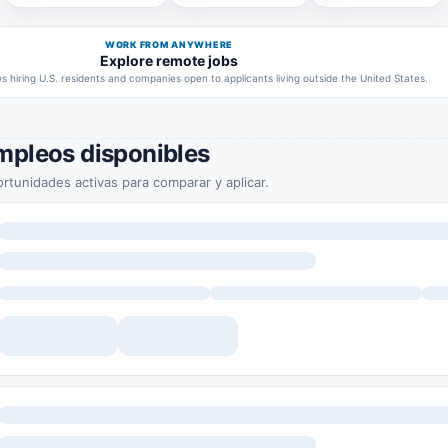
WORK FROM ANYWHERE
Explore remote jobs
 hiring U.S. residents and companies open to applicants living outside the United States.
mpleos disponibles
rtunidades activas para comparar y aplicar.