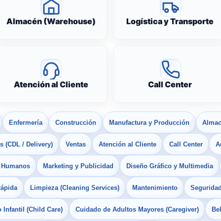
Almacén (Warehouse)
Logística y Transporte
Atención al Cliente
Call Center
Enfermería
Construcción
Manufactura y Producción
Almac
 (CDL / Delivery)
Ventas
Atención al Cliente
Call Center
A
s Humanos
Marketing y Publicidad
Diseño Gráfico y Multimedia
Rápida
Limpieza (Cleaning Services)
Mantenimiento
Seguridad
Infantil (Child Care)
Cuidado de Adultos Mayores (Caregiver)
Bel