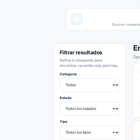
Discover companies
E
Filtrar resultados
Opo
Refina tu búsqueda para
encontrar vacantes más precisas.
Categoría
Estado
Tipo