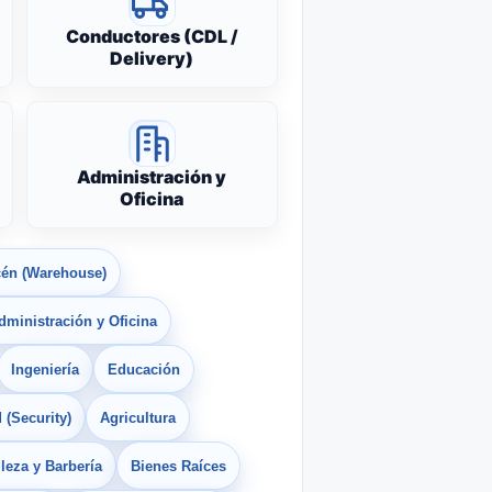
Conductores (CDL /
Delivery)
Administración y
Oficina
én (Warehouse)
dministración y Oficina
Ingeniería
Educación
 (Security)
Agricultura
leza y Barbería
Bienes Raíces