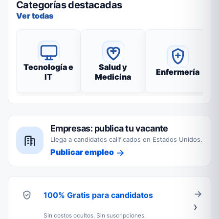
Categorías destacadas
Ver todas
Tecnología e
Salud y
Enfermería
IT
Medicina
Empresas: publica tu vacante
Llega a candidatos calificados en Estados Unidos.
Publicar empleo
100% Gratis para candidatos
Sin costos ocultos. Sin suscripciones.