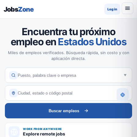
Jobs
Zone
Log in
Encuentra tu próximo
empleo en
Estados Unidos
Miles de empleos verificados. Búsqueda rápida, sin costo y con
aplicación directa.
Buscar empleos
WORK FROM ANYWHERE
Explore remote jobs