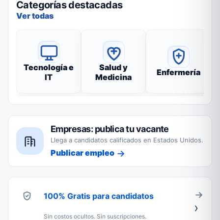
Categorías destacadas
Ver todas
Tecnología e
Salud y
Enfermería
IT
Medicina
Empresas: publica tu vacante
Llega a candidatos calificados en Estados Unidos.
Publicar empleo
100% Gratis para candidatos
Sin costos ocultos. Sin suscripciones.