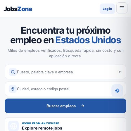
Jobs
Zone
Log in
Encuentra tu próximo
empleo en
Estados Unidos
Miles de empleos verificados. Búsqueda rápida, sin costo y con
aplicación directa.
Buscar empleos
WORK FROM ANYWHERE
Explore remote jobs