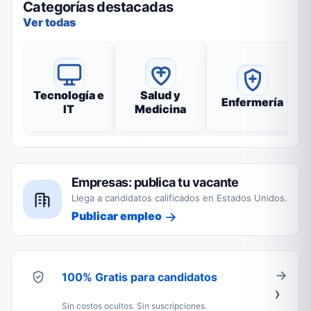
Categorías destacadas
Ver todas
Tecnología e
Salud y
Enfermería
IT
Medicina
Empresas: publica tu vacante
Llega a candidatos calificados en Estados Unidos.
Publicar empleo
100% Gratis para candidatos
Sin costos ocultos. Sin suscripciones.