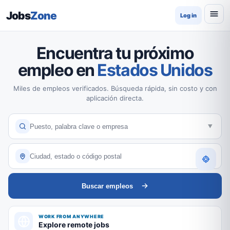
Jobs
Zone
Log in
Encuentra tu próximo
empleo en
Estados Unidos
Miles de empleos verificados. Búsqueda rápida, sin costo y con
aplicación directa.
Buscar empleos
WORK FROM ANYWHERE
Explore remote jobs