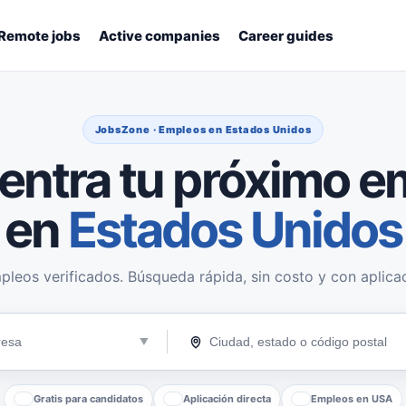
Remote jobs
Active companies
Career guides
JobsZone · Empleos en Estados Unidos
entra tu próximo e
en
Estados Unidos
pleos verificados. Búsqueda rápida, sin costo y con aplicac
Gratis para candidatos
Aplicación directa
Empleos en USA