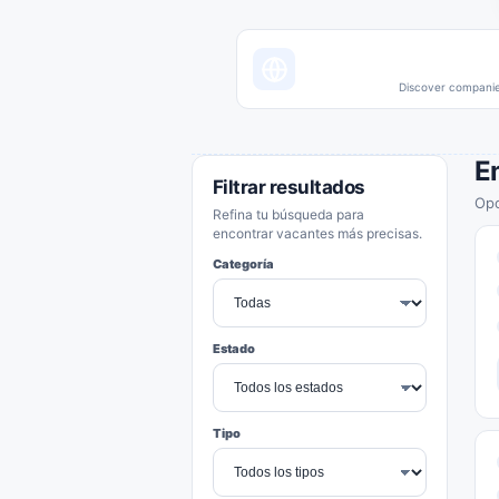
Discover companies
E
Filtrar resultados
Opo
Refina tu búsqueda para
encontrar vacantes más precisas.
Categoría
Estado
Tipo