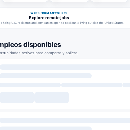
WORK FROM ANYWHERE
Explore remote jobs
 hiring U.S. residents and companies open to applicants living outside the United States.
mpleos disponibles
rtunidades activas para comparar y aplicar.