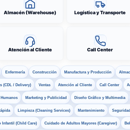
Almacén (Warehouse)
Logística y Transporte
Atención al Cliente
Call Center
Enfermería
Construcción
Manufactura y Producción
Almac
 (CDL / Delivery)
Ventas
Atención al Cliente
Call Center
A
s Humanos
Marketing y Publicidad
Diseño Gráfico y Multimedia
Rápida
Limpieza (Cleaning Services)
Mantenimiento
Seguridad
Infantil (Child Care)
Cuidado de Adultos Mayores (Caregiver)
Bel