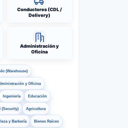
Conductores (CDL /
Delivery)
Administración y
Oficina
én (Warehouse)
dministración y Oficina
Ingeniería
Educación
 (Security)
Agricultura
leza y Barbería
Bienes Raíces