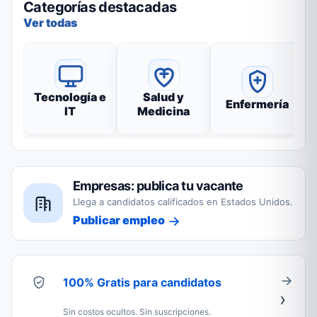
Categorías destacadas
Ver todas
Tecnología e
Salud y
Enfermería
IT
Medicina
Empresas: publica tu vacante
Llega a candidatos calificados en Estados Unidos.
Publicar empleo
100% Gratis para candidatos
Sin costos ocultos. Sin suscripciones.