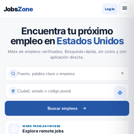
Jobs
Zone
Log in
Encuentra tu próximo
empleo en
Estados Unidos
Miles de empleos verificados. Búsqueda rápida, sin costo y con
aplicación directa.
Buscar empleos
WORK FROM ANYWHERE
Explore remote jobs