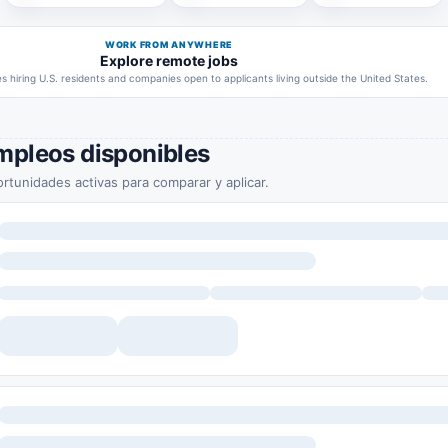
WORK FROM ANYWHERE
Explore remote jobs
 hiring U.S. residents and companies open to applicants living outside the United States.
mpleos disponibles
rtunidades activas para comparar y aplicar.