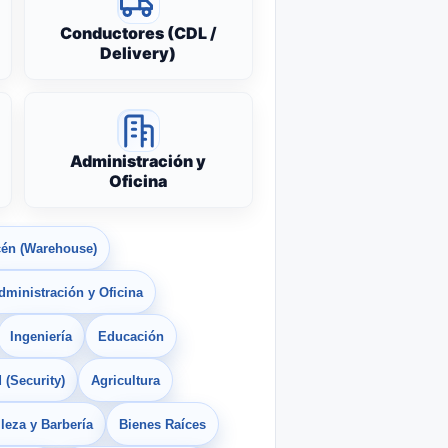
Conductores (CDL /
Delivery)
Administración y
Oficina
én (Warehouse)
dministración y Oficina
Ingeniería
Educación
 (Security)
Agricultura
leza y Barbería
Bienes Raíces