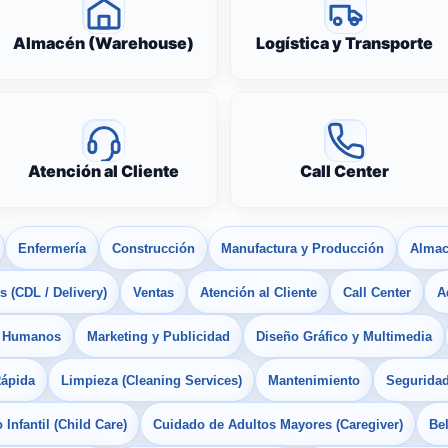
Almacén (Warehouse)
Logística y Transporte
Atención al Cliente
Call Center
Enfermería
Construcción
Manufactura y Producción
Almac
 (CDL / Delivery)
Ventas
Atención al Cliente
Call Center
A
s Humanos
Marketing y Publicidad
Diseño Gráfico y Multimedia
Rápida
Limpieza (Cleaning Services)
Mantenimiento
Seguridad
Infantil (Child Care)
Cuidado de Adultos Mayores (Caregiver)
Bel