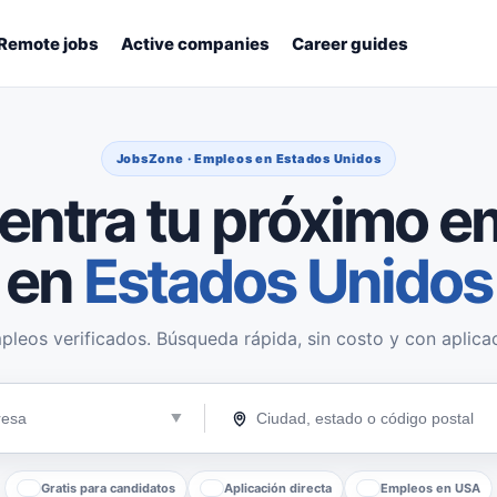
Remote jobs
Active companies
Career guides
JobsZone · Empleos en Estados Unidos
entra tu próximo e
en
Estados Unidos
pleos verificados. Búsqueda rápida, sin costo y con aplicac
Gratis para candidatos
Aplicación directa
Empleos en USA