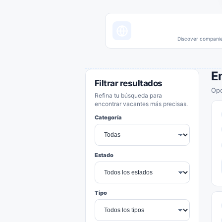
Discover companies
E
Filtrar resultados
Opo
Refina tu búsqueda para
encontrar vacantes más precisas.
Categoría
Estado
Tipo