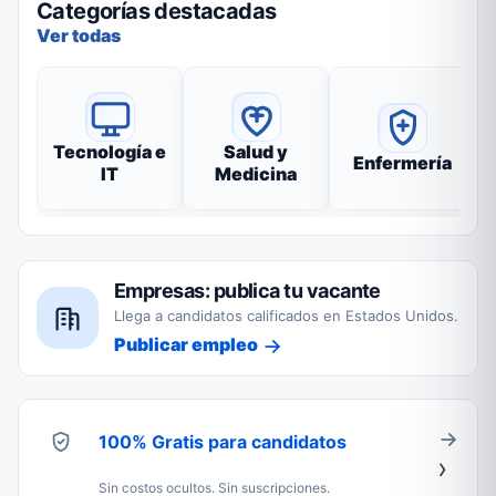
Categorías destacadas
Ver todas
Tecnología e
Salud y
Enfermería
IT
Medicina
Empresas: publica tu vacante
Llega a candidatos calificados en Estados Unidos.
Publicar empleo
100% Gratis para candidatos
Sin costos ocultos. Sin suscripciones.