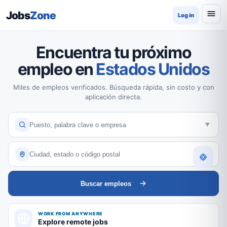
Jobs
Zone
Log in
Encuentra tu próximo
empleo en
Estados Unidos
Miles de empleos verificados. Búsqueda rápida, sin costo y con
aplicación directa.
Buscar empleos
WORK FROM ANYWHERE
Explore remote jobs