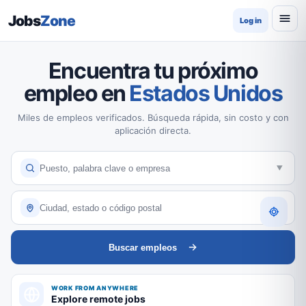
Jobs
Zone
Log in
Encuentra tu próximo
empleo en
Estados Unidos
Miles de empleos verificados. Búsqueda rápida, sin costo y con
aplicación directa.
Buscar empleos
WORK FROM ANYWHERE
Explore remote jobs