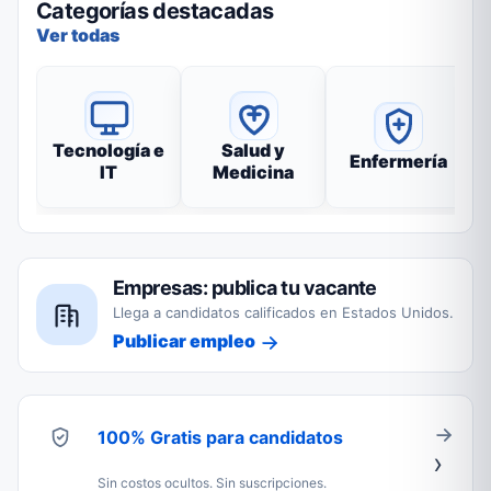
Categorías destacadas
Ver todas
Tecnología e
Salud y
Enfermería
IT
Medicina
Empresas: publica tu vacante
Llega a candidatos calificados en Estados Unidos.
Publicar empleo
100% Gratis para candidatos
Sin costos ocultos. Sin suscripciones.