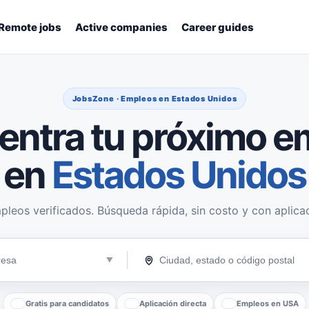
Remote jobs
Active companies
Career guides
JobsZone · Empleos en Estados Unidos
entra tu próximo e
en
Estados Unidos
pleos verificados. Búsqueda rápida, sin costo y con aplicac
Gratis para candidatos
Aplicación directa
Empleos en USA