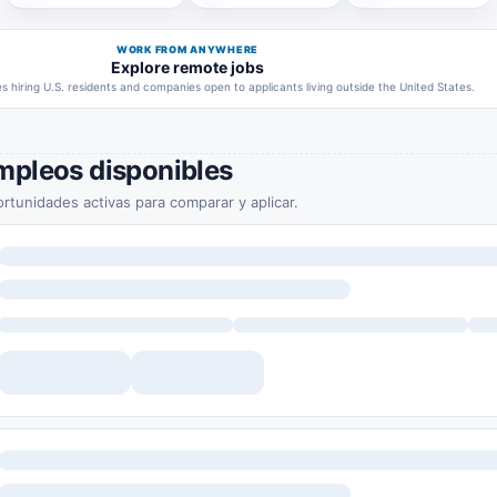
WORK FROM ANYWHERE
Explore remote jobs
 hiring U.S. residents and companies open to applicants living outside the United States.
mpleos disponibles
rtunidades activas para comparar y aplicar.