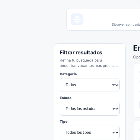
Discover companies
E
Filtrar resultados
Opo
Refina tu búsqueda para
encontrar vacantes más precisas.
Categoría
Estado
Tipo