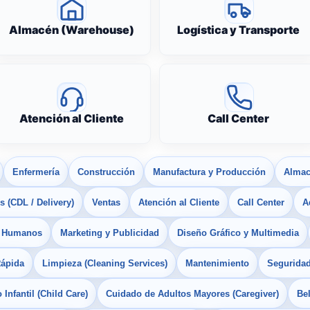
Almacén (Warehouse)
Logística y Transporte
Atención al Cliente
Call Center
Enfermería
Construcción
Manufactura y Producción
Almac
 (CDL / Delivery)
Ventas
Atención al Cliente
Call Center
A
s Humanos
Marketing y Publicidad
Diseño Gráfico y Multimedia
Rápida
Limpieza (Cleaning Services)
Mantenimiento
Seguridad
Infantil (Child Care)
Cuidado de Adultos Mayores (Caregiver)
Bel