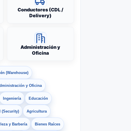
Conductores (CDL /
Delivery)
Administración y
Oficina
én (Warehouse)
dministración y Oficina
Ingeniería
Educación
 (Security)
Agricultura
leza y Barbería
Bienes Raíces