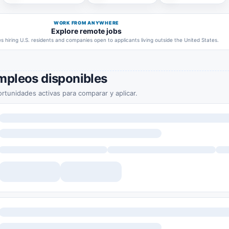
WORK FROM ANYWHERE
Explore remote jobs
 hiring U.S. residents and companies open to applicants living outside the United States.
mpleos disponibles
rtunidades activas para comparar y aplicar.