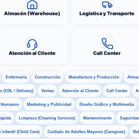
Almacén (Warehouse)
Logística y Transporte
Atención al Cliente
Call Center
Enfermería
Construcción
Manufactura y Producción
Almac
 (CDL / Delivery)
Ventas
Atención al Cliente
Call Center
A
s Humanos
Marketing y Publicidad
Diseño Gráfico y Multimedia
Rápida
Limpieza (Cleaning Services)
Mantenimiento
Seguridad
Infantil (Child Care)
Cuidado de Adultos Mayores (Caregiver)
Bel