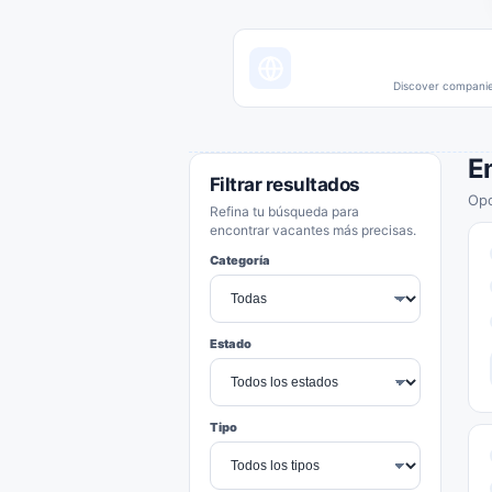
Discover companies
E
Filtrar resultados
Opo
Refina tu búsqueda para
encontrar vacantes más precisas.
Categoría
Estado
Tipo