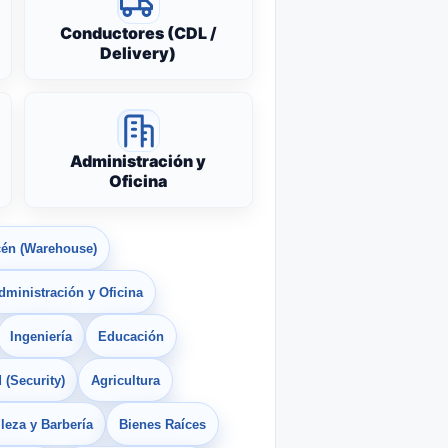
Conductores (CDL /
Delivery)
Administración y
Oficina
én (Warehouse)
dministración y Oficina
Ingeniería
Educación
 (Security)
Agricultura
leza y Barbería
Bienes Raíces