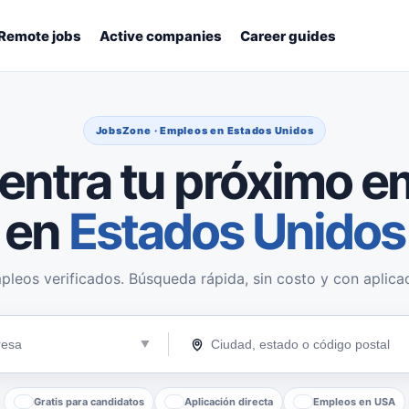
Remote jobs
Active companies
Career guides
JobsZone · Empleos en Estados Unidos
entra tu próximo e
en
Estados Unidos
pleos verificados. Búsqueda rápida, sin costo y con aplicac
Gratis para candidatos
Aplicación directa
Empleos en USA