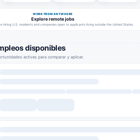
WORK FROM ANYWHERE
Explore remote jobs
 hiring U.S. residents and companies open to applicants living outside the United States.
mpleos disponibles
rtunidades activas para comparar y aplicar.