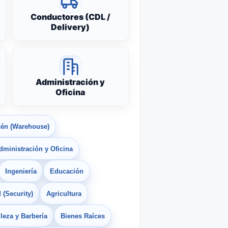
Conductores (CDL /
Delivery)
Administración y
Oficina
én (Warehouse)
dministración y Oficina
Ingeniería
Educación
 (Security)
Agricultura
leza y Barbería
Bienes Raíces