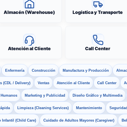
Almacén (Warehouse)
Logística y Transporte
Atención al Cliente
Call Center
Enfermería
Construcción
Manufactura y Producción
Almac
 (CDL / Delivery)
Ventas
Atención al Cliente
Call Center
A
s Humanos
Marketing y Publicidad
Diseño Gráfico y Multimedia
Rápida
Limpieza (Cleaning Services)
Mantenimiento
Seguridad
Infantil (Child Care)
Cuidado de Adultos Mayores (Caregiver)
Bel