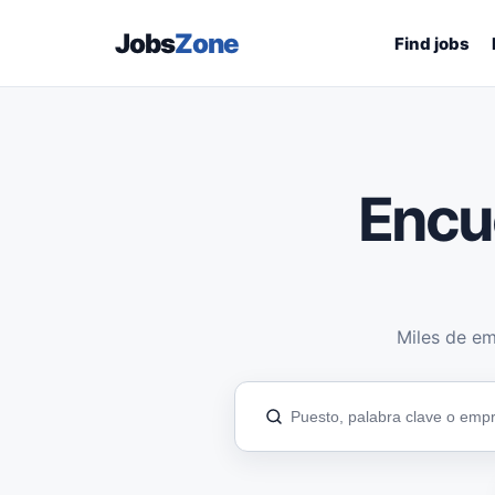
Jobs
Zone
Find jobs
Encu
Miles de em