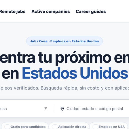
Remote jobs
Active companies
Career guides
JobsZone · Empleos en Estados Unidos
entra tu próximo e
en
Estados Unidos
pleos verificados. Búsqueda rápida, sin costo y con aplicac
Gratis para candidatos
Aplicación directa
Empleos en USA