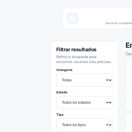
Discover companies
E
Filtrar resultados
Opo
Refina tu búsqueda para
encontrar vacantes más precisas.
Categoría
Estado
Tipo