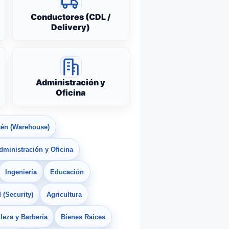
Conductores (CDL /
Delivery)
Administración y
Oficina
én (Warehouse)
dministración y Oficina
Ingeniería
Educación
 (Security)
Agricultura
leza y Barbería
Bienes Raíces