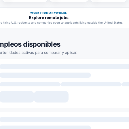
WORK FROM ANYWHERE
Explore remote jobs
 hiring U.S. residents and companies open to applicants living outside the United States.
mpleos disponibles
rtunidades activas para comparar y aplicar.