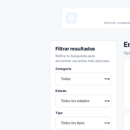
Discover companies
E
Filtrar resultados
Opo
Refina tu búsqueda para
encontrar vacantes más precisas.
Categoría
Estado
Tipo