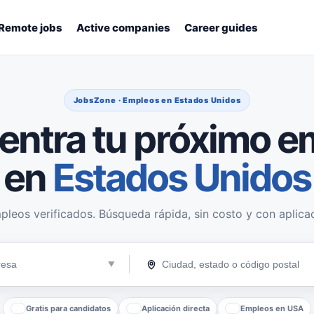
Remote jobs
Active companies
Career guides
JobsZone · Empleos en Estados Unidos
entra tu próximo e
en
Estados Unidos
pleos verificados. Búsqueda rápida, sin costo y con aplicac
Gratis para candidatos
Aplicación directa
Empleos en USA