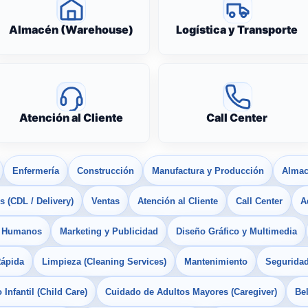
Almacén (Warehouse)
Logística y Transporte
Atención al Cliente
Call Center
Enfermería
Construcción
Manufactura y Producción
Almac
 (CDL / Delivery)
Ventas
Atención al Cliente
Call Center
A
s Humanos
Marketing y Publicidad
Diseño Gráfico y Multimedia
Rápida
Limpieza (Cleaning Services)
Mantenimiento
Seguridad
Infantil (Child Care)
Cuidado de Adultos Mayores (Caregiver)
Bel