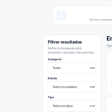
Discover companies
E
Filtrar resultados
Opo
Refina tu búsqueda para
encontrar vacantes más precisas.
Categoría
Estado
Tipo