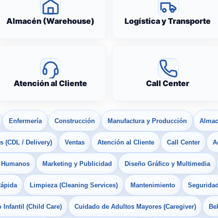
Almacén (Warehouse)
Logística y Transporte
Atención al Cliente
Call Center
Enfermería
Construcción
Manufactura y Producción
Almac
 (CDL / Delivery)
Ventas
Atención al Cliente
Call Center
A
s Humanos
Marketing y Publicidad
Diseño Gráfico y Multimedia
Rápida
Limpieza (Cleaning Services)
Mantenimiento
Seguridad
Infantil (Child Care)
Cuidado de Adultos Mayores (Caregiver)
Bel