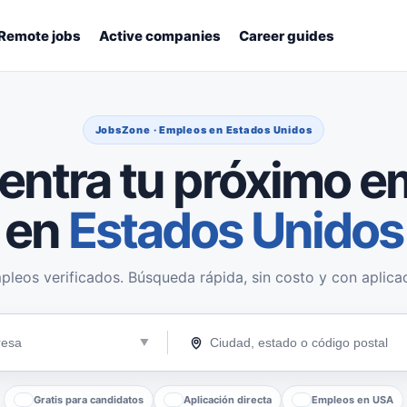
Remote jobs
Active companies
Career guides
JobsZone · Empleos en Estados Unidos
entra tu próximo e
en
Estados Unidos
pleos verificados. Búsqueda rápida, sin costo y con aplicac
Gratis para candidatos
Aplicación directa
Empleos en USA