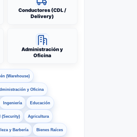
Conductores (CDL /
Delivery)
Administración y
Oficina
én (Warehouse)
dministración y Oficina
Ingeniería
Educación
 (Security)
Agricultura
leza y Barbería
Bienes Raíces