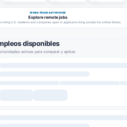
WORK FROM ANYWHERE
Explore remote jobs
 hiring U.S. residents and companies open to applicants living outside the United States.
mpleos disponibles
rtunidades activas para comparar y aplicar.