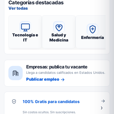
Categorías destacadas
Ver todas
Tecnología e
Salud y
Enfermería
IT
Medicina
Empresas: publica tu vacante
Llega a candidatos calificados en Estados Unidos.
Publicar empleo
100% Gratis para candidatos
Sin costos ocultos. Sin suscripciones.