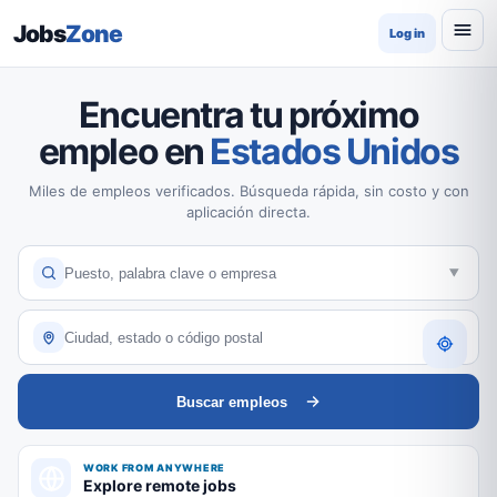
Jobs
Zone
Log in
Encuentra tu próximo
empleo en
Estados Unidos
Miles de empleos verificados. Búsqueda rápida, sin costo y con
aplicación directa.
Buscar empleos
WORK FROM ANYWHERE
Explore remote jobs