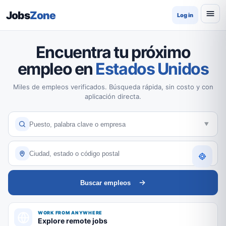
Jobs
Zone
Log in
Encuentra tu próximo
empleo en
Estados Unidos
Miles de empleos verificados. Búsqueda rápida, sin costo y con
aplicación directa.
Buscar empleos
WORK FROM ANYWHERE
Explore remote jobs