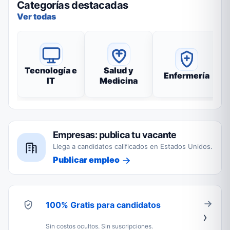
Categorías destacadas
Ver todas
Tecnología e
Salud y
Enfermería
IT
Medicina
Empresas: publica tu vacante
Llega a candidatos calificados en Estados Unidos.
Publicar empleo
100% Gratis para candidatos
Sin costos ocultos. Sin suscripciones.