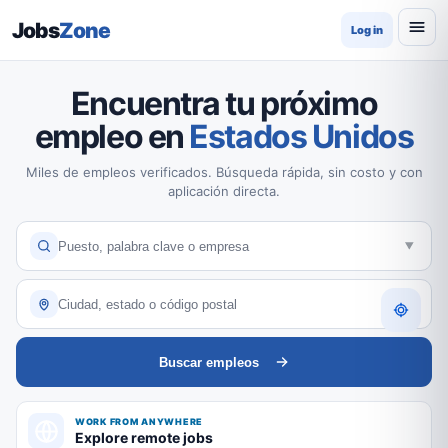
Jobs
Zone
Log in
Encuentra tu próximo
empleo en
Estados Unidos
Miles de empleos verificados. Búsqueda rápida, sin costo y con
aplicación directa.
Buscar empleos
WORK FROM ANYWHERE
Explore remote jobs