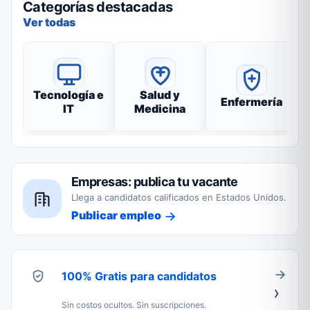
Categorías destacadas
Ver todas
Tecnología e
Salud y
Enfermería
IT
Medicina
Empresas: publica tu vacante
Llega a candidatos calificados en Estados Unidos.
Publicar empleo
100% Gratis para candidatos
Sin costos ocultos. Sin suscripciones.