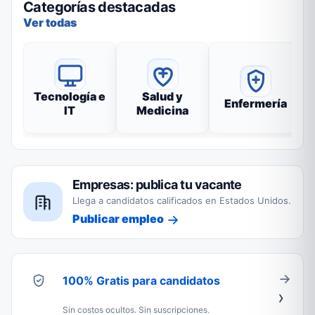
Categorías destacadas
Ver todas
Tecnología e
Salud y
Enfermería
IT
Medicina
Empresas: publica tu vacante
Llega a candidatos calificados en Estados Unidos.
Publicar empleo
100% Gratis para candidatos
Sin costos ocultos. Sin suscripciones.