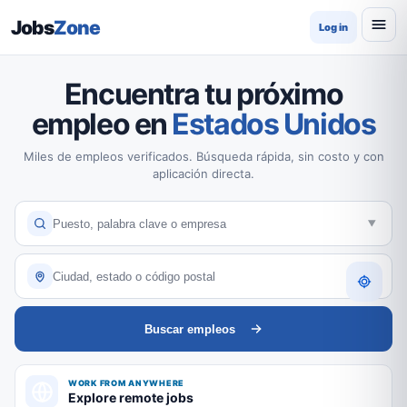
Jobs
Zone
Log in
Encuentra tu próximo
empleo en
Estados Unidos
Miles de empleos verificados. Búsqueda rápida, sin costo y con
aplicación directa.
Buscar empleos
WORK FROM ANYWHERE
Explore remote jobs