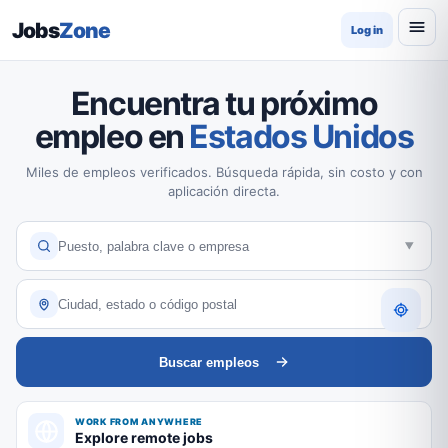
Jobs
Zone
Log in
Encuentra tu próximo
empleo en
Estados Unidos
Miles de empleos verificados. Búsqueda rápida, sin costo y con
aplicación directa.
Buscar empleos
WORK FROM ANYWHERE
Explore remote jobs