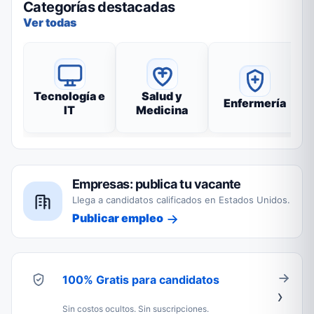
Categorías destacadas
Ver todas
Tecnología e
Salud y
Enfermería
IT
Medicina
Empresas: publica tu vacante
Llega a candidatos calificados en Estados Unidos.
Publicar empleo
100% Gratis para candidatos
Sin costos ocultos. Sin suscripciones.