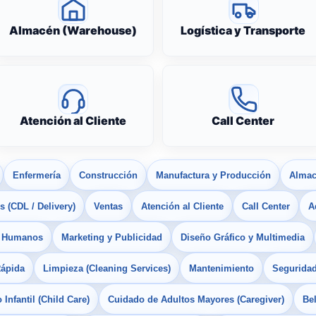
Almacén (Warehouse)
Logística y Transporte
Atención al Cliente
Call Center
Enfermería
Construcción
Manufactura y Producción
Almac
 (CDL / Delivery)
Ventas
Atención al Cliente
Call Center
A
s Humanos
Marketing y Publicidad
Diseño Gráfico y Multimedia
Rápida
Limpieza (Cleaning Services)
Mantenimiento
Seguridad
Infantil (Child Care)
Cuidado de Adultos Mayores (Caregiver)
Bel