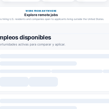
WORK FROM ANYWHERE
Explore remote jobs
 hiring U.S. residents and companies open to applicants living outside the United States.
mpleos disponibles
rtunidades activas para comparar y aplicar.