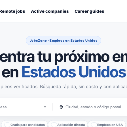
Remote jobs
Active companies
Career guides
JobsZone · Empleos en Estados Unidos
entra tu próximo e
en
Estados Unidos
pleos verificados. Búsqueda rápida, sin costo y con aplicac
Gratis para candidatos
Aplicación directa
Empleos en USA