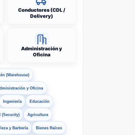
Conductores (CDL /
Delivery)
Administración y
Oficina
én (Warehouse)
dministración y Oficina
Ingeniería
Educación
 (Security)
Agricultura
leza y Barbería
Bienes Raíces