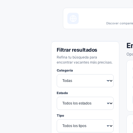
Discover companies
E
Filtrar resultados
Opo
Refina tu búsqueda para
encontrar vacantes más precisas.
Categoría
Estado
Tipo