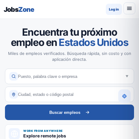
Jobs
Zone
Log in
Encuentra tu próximo
empleo en
Estados Unidos
Miles de empleos verificados. Búsqueda rápida, sin costo y con
aplicación directa.
Buscar empleos
WORK FROM ANYWHERE
Explore remote jobs