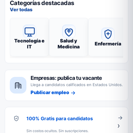
Categorías destacadas
Ver todas
Tecnología e
Salud y
Enfermería
IT
Medicina
Empresas: publica tu vacante
Llega a candidatos calificados en Estados Unidos.
Publicar empleo
100% Gratis para candidatos
Sin costos ocultos. Sin suscripciones.