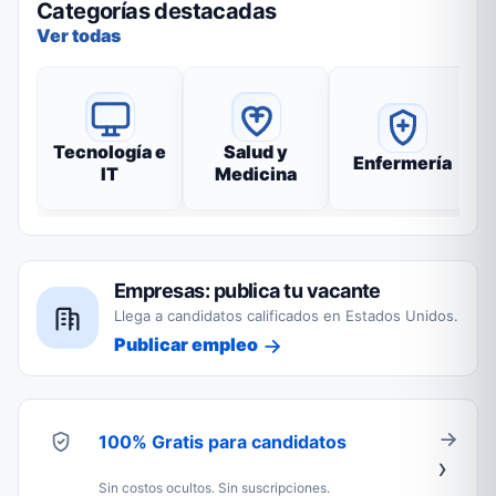
Categorías destacadas
Ver todas
Tecnología e
Salud y
Enfermería
IT
Medicina
Empresas: publica tu vacante
Llega a candidatos calificados en Estados Unidos.
Publicar empleo
100% Gratis para candidatos
Sin costos ocultos. Sin suscripciones.