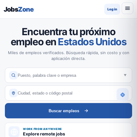
Jobs
Zone
Log in
Encuentra tu próximo
empleo en
Estados Unidos
Miles de empleos verificados. Búsqueda rápida, sin costo y con
aplicación directa.
Buscar empleos
WORK FROM ANYWHERE
Explore remote jobs