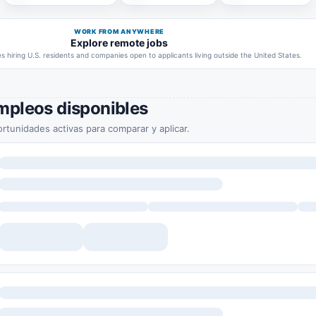
WORK FROM ANYWHERE
Explore remote jobs
 hiring U.S. residents and companies open to applicants living outside the United States.
mpleos disponibles
rtunidades activas para comparar y aplicar.