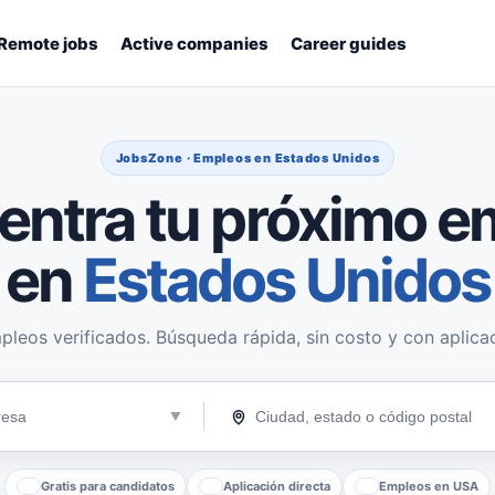
Remote jobs
Active companies
Career guides
JobsZone · Empleos en Estados Unidos
entra tu próximo e
en
Estados Unidos
pleos verificados. Búsqueda rápida, sin costo y con aplicac
Gratis para candidatos
Aplicación directa
Empleos en USA