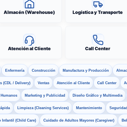
Almacén (Warehouse)
Logística y Transporte
Atención al Cliente
Call Center
Enfermería
Construcción
Manufactura y Producción
Almac
 (CDL / Delivery)
Ventas
Atención al Cliente
Call Center
A
s Humanos
Marketing y Publicidad
Diseño Gráfico y Multimedia
Rápida
Limpieza (Cleaning Services)
Mantenimiento
Seguridad
Infantil (Child Care)
Cuidado de Adultos Mayores (Caregiver)
Bel