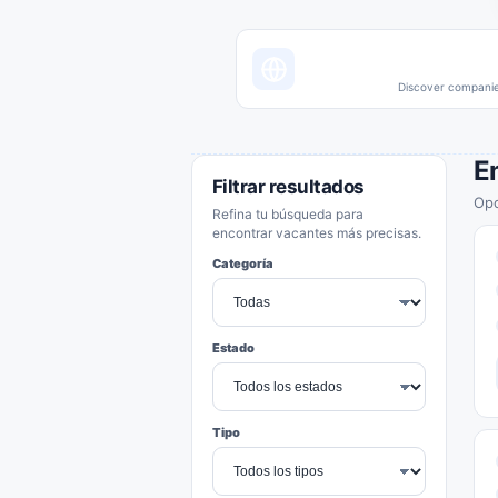
Discover companies
E
Filtrar resultados
Opo
Refina tu búsqueda para
encontrar vacantes más precisas.
Categoría
Estado
Tipo