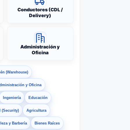
Conductores (CDL /
Delivery)
Administración y
Oficina
én (Warehouse)
dministración y Oficina
Ingeniería
Educación
 (Security)
Agricultura
leza y Barbería
Bienes Raíces