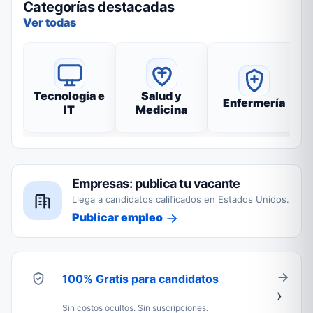
Categorías destacadas
Ver todas
Tecnología e
Salud y
Enfermería
IT
Medicina
Empresas: publica tu vacante
Llega a candidatos calificados en Estados Unidos.
Publicar empleo
100% Gratis para candidatos
Sin costos ocultos. Sin suscripciones.