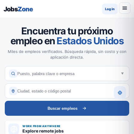
Jobs
Zone
Log in
Encuentra tu próximo
empleo en
Estados Unidos
Miles de empleos verificados. Búsqueda rápida, sin costo y con
aplicación directa.
Buscar empleos
WORK FROM ANYWHERE
Explore remote jobs