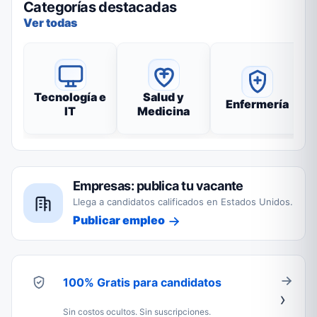
Categorías destacadas
Ver todas
Tecnología e
Salud y
Enfermería
IT
Medicina
Empresas: publica tu vacante
Llega a candidatos calificados en Estados Unidos.
Publicar empleo
100% Gratis para candidatos
Sin costos ocultos. Sin suscripciones.