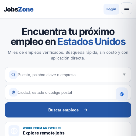
Jobs
Zone
Log in
Encuentra tu próximo
empleo en
Estados Unidos
Miles de empleos verificados. Búsqueda rápida, sin costo y con
aplicación directa.
Buscar empleos
WORK FROM ANYWHERE
Explore remote jobs