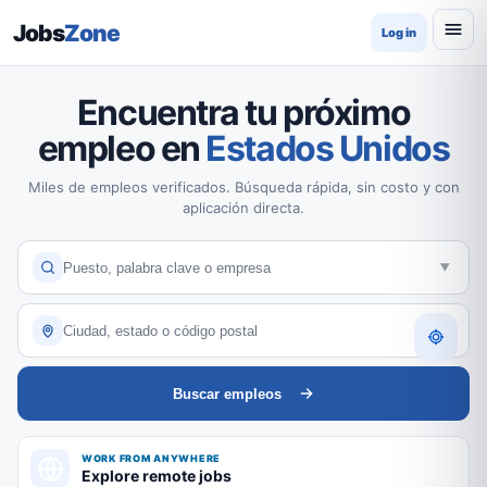
Jobs
Zone
Log in
Encuentra tu próximo
empleo en
Estados Unidos
Miles de empleos verificados. Búsqueda rápida, sin costo y con
aplicación directa.
Buscar empleos
WORK FROM ANYWHERE
Explore remote jobs