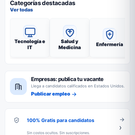
Categorías destacadas
Ver todas
Tecnología e
Salud y
Enfermería
IT
Medicina
Empresas: publica tu vacante
Llega a candidatos calificados en Estados Unidos.
Publicar empleo
100% Gratis para candidatos
Sin costos ocultos. Sin suscripciones.